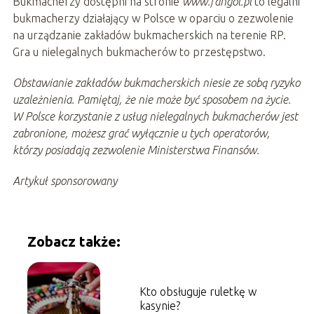
Bukmacherzy dostępni na stronie
www.fangol.pl
to legalni
bukmacherzy działający w Polsce w oparciu o zezwolenie
na urządzanie zakładów bukmacherskich na terenie RP.
Gra u nielegalnych bukmacherów to przestępstwo.
Obstawianie zakładów bukmacherskich niesie ze sobą ryzyko
uzależnienia. Pamiętaj, że nie może być sposobem na życie.
W Polsce korzystanie z usług nielegalnych bukmacherów jest
zabronione, możesz grać wyłącznie u tych operatorów,
którzy posiadają zezwolenie Ministerstwa Finansów.
Artykuł sponsorowany
Zobacz także:
Kto obsługuje ruletkę w
kasynie?