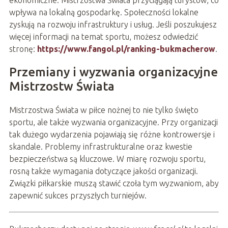
ekonomiczne. Mistrzostwa Świata przyciągają turystów, co
wpływa na lokalną gospodarkę. Społeczności lokalne
zyskują na rozwoju infrastruktury i usług. Jeśli poszukujesz
więcej informacji na temat sportu, możesz odwiedzić
stronę:
https://www.fangol.pl/ranking-bukmacherow
.
Przemiany i wyzwania organizacyjne
Mistrzostw Świata
Mistrzostwa Świata w piłce nożnej to nie tylko święto
sportu, ale także wyzwania organizacyjne. Przy organizacji
tak dużego wydarzenia pojawiają się różne kontrowersje i
skandale. Problemy infrastrukturalne oraz kwestie
bezpieczeństwa są kluczowe. W miarę rozwoju sportu,
rosną także wymagania dotyczące jakości organizacji.
Związki piłkarskie muszą stawić czoła tym wyzwaniom, aby
zapewnić sukces przyszłych turniejów.