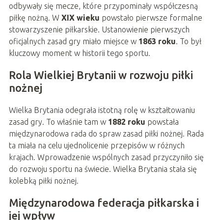
odbywały się mecze, które przypominały współczesną
piłkę nożną. W
XIX wieku
powstało pierwsze formalne
stowarzyszenie piłkarskie. Ustanowienie pierwszych
oficjalnych zasad gry miało miejsce w
1863 roku
. To był
kluczowy moment w historii tego sportu.
Rola Wielkiej Brytanii w rozwoju piłki
nożnej
Wielka Brytania odegrała istotną rolę w kształtowaniu
zasad gry. To właśnie tam w
1882 roku
powstała
międzynarodowa rada do spraw zasad piłki nożnej. Rada
ta miała na celu ujednolicenie przepisów w różnych
krajach. Wprowadzenie wspólnych zasad przyczyniło się
do rozwoju sportu na świecie. Wielka Brytania stała się
kolebką piłki nożnej.
Międzynarodowa federacja piłkarska i
jej wpływ