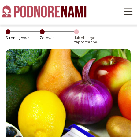
Strona główna
Zdrowie
Jak obliczyć
zapotrzebowanie
kaloryczne?