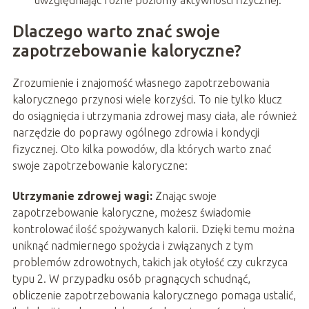
uwzględniając różne poziomy aktywności fizycznej.
Dlaczego warto znać swoje
zapotrzebowanie kaloryczne?
Zrozumienie i znajomość własnego zapotrzebowania
kalorycznego przynosi wiele korzyści. To nie tylko klucz
do osiągnięcia i utrzymania zdrowej masy ciała, ale również
narzędzie do poprawy ogólnego zdrowia i kondycji
fizycznej. Oto kilka powodów, dla których warto znać
swoje zapotrzebowanie kaloryczne:
Utrzymanie zdrowej wagi:
Znając swoje
zapotrzebowanie kaloryczne, możesz świadomie
kontrolować ilość spożywanych kalorii. Dzięki temu można
uniknąć nadmiernego spożycia i związanych z tym
problemów zdrowotnych, takich jak otyłość czy cukrzyca
typu 2. W przypadku osób pragnących schudnąć,
obliczenie zapotrzebowania kalorycznego pomaga ustalić,