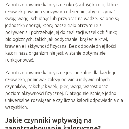
Zapotrzebowanie kaloryczne określa ilość kalorii, które
człowiek powinien spożywać codziennie, aby utrzymać
swoją wagę, schudnąć lub przybrać na wadze. Kalorie są
jednostką energii, którą nasze ciało otrzymuje z
pożywienia i potrzebuje jej do realizacji wszelkich funkcji
biologicznych, takich jak oddychanie, krążenie krwi,
trawienie i aktywność fizyczna. Bez odpowiedniej ilości
kalorii nasz organizm nie jest w stanie optymalnie
funkcjonować.
Zapotrzebowanie kaloryczne jest unikalne dla każdego
człowieka, ponieważ zależy od wielu indywidualnych
czynników, takich jak wiek, płeć, waga, wzrost oraz
poziom aktywności fizycznej. Dlatego nie istnieje jedno
uniwersalne rozwiązanie czy liczba kalorii odpowiednia dla
wszystkich.
Jakie czynniki wpływają na
zapotrzebowanie kaloryczne?