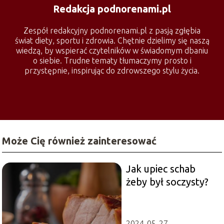
Redakcja podnorenami.pl
Zespół redakcyjny podnorenami.pl z pasją zgłębia
świat diety, sportu i zdrowia. Chętnie dzielimy się naszą
wiedzą, by wspierać czytelników w świadomym dbaniu
o siebie. Trudne tematy tłumaczymy prosto i
przystępnie, inspirując do zdrowszego stylu życia.
Może Cię również zainteresować
Jak upiec schab
żeby był soczysty?
2024-05-27