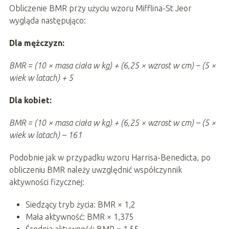
Obliczenie BMR przy użyciu wzoru Mifflina-St Jeor
wygląda następująco:
Dla mężczyzn:
BMR = (10 × masa ciała w kg) + (6,25 × wzrost w cm) – (5 ×
wiek w latach) + 5
Dla kobiet:
BMR = (10 × masa ciała w kg) + (6,25 × wzrost w cm) – (5 ×
wiek w latach) – 161
Podobnie jak w przypadku wzoru Harrisa-Benedicta, po
obliczeniu BMR należy uwzględnić współczynnik
aktywności fizycznej:
Siedzący tryb życia: BMR × 1,2
Mała aktywność: BMR × 1,375