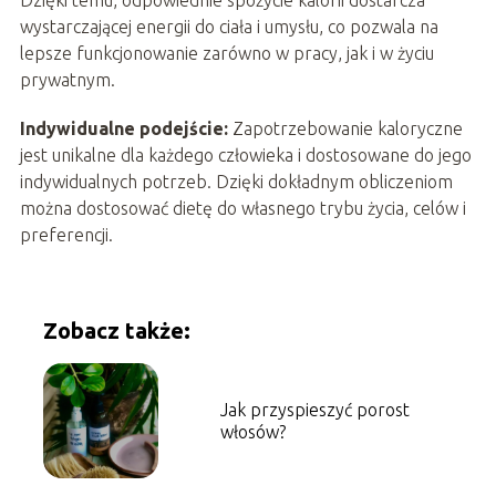
Dzięki temu, odpowiednie spożycie kalorii dostarcza
wystarczającej energii do ciała i umysłu, co pozwala na
lepsze funkcjonowanie zarówno w pracy, jak i w życiu
prywatnym.
Indywidualne podejście:
Zapotrzebowanie kaloryczne
jest unikalne dla każdego człowieka i dostosowane do jego
indywidualnych potrzeb. Dzięki dokładnym obliczeniom
można dostosować dietę do własnego trybu życia, celów i
preferencji.
Zobacz także:
Jak przyspieszyć porost
włosów?