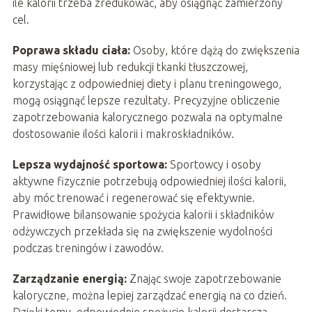
ile kalorii trzeba zredukować, aby osiągnąć zamierzony
cel.
Poprawa składu ciała:
Osoby, które dążą do zwiększenia
masy mięśniowej lub redukcji tkanki tłuszczowej,
korzystając z odpowiedniej diety i planu treningowego,
mogą osiągnąć lepsze rezultaty. Precyzyjne obliczenie
zapotrzebowania kalorycznego pozwala na optymalne
dostosowanie ilości kalorii i makroskładników.
Lepsza wydajność sportowa:
Sportowcy i osoby
aktywne fizycznie potrzebują odpowiedniej ilości kalorii,
aby móc trenować i regenerować się efektywnie.
Prawidłowe bilansowanie spożycia kalorii i składników
odżywczych przekłada się na zwiększenie wydolności
podczas treningów i zawodów.
Zarządzanie energią:
Znając swoje zapotrzebowanie
kaloryczne, można lepiej zarządzać energią na co dzień.