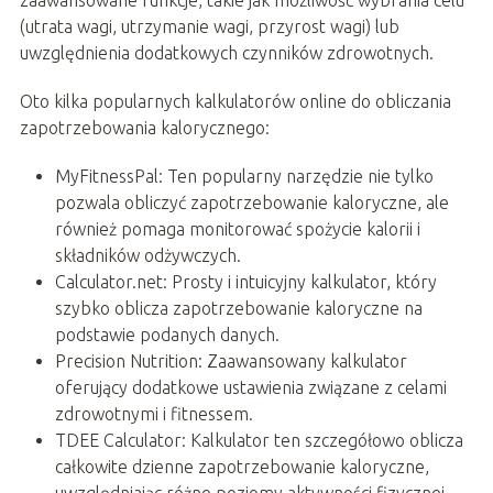
zaawansowane funkcje, takie jak możliwość wybrania celu
(utrata wagi, utrzymanie wagi, przyrost wagi) lub
uwzględnienia dodatkowych czynników zdrowotnych.
Oto kilka popularnych kalkulatorów online do obliczania
zapotrzebowania kalorycznego:
MyFitnessPal: Ten popularny narzędzie nie tylko
pozwala obliczyć zapotrzebowanie kaloryczne, ale
również pomaga monitorować spożycie kalorii i
składników odżywczych.
Calculator.net: Prosty i intuicyjny kalkulator, który
szybko oblicza zapotrzebowanie kaloryczne na
podstawie podanych danych.
Precision Nutrition: Zaawansowany kalkulator
oferujący dodatkowe ustawienia związane z celami
zdrowotnymi i fitnessem.
TDEE Calculator: Kalkulator ten szczegółowo oblicza
całkowite dzienne zapotrzebowanie kaloryczne,