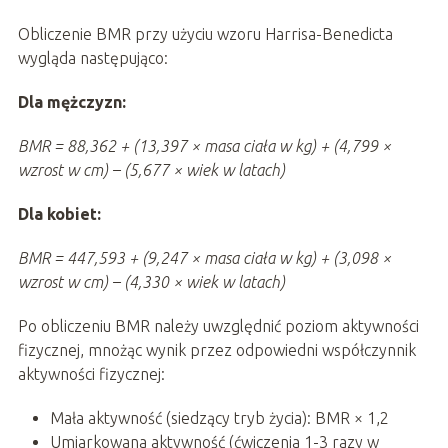
Obliczenie BMR przy użyciu wzoru Harrisa-Benedicta
wygląda następująco:
Dla mężczyzn:
BMR = 88,362 + (13,397 × masa ciała w kg) + (4,799 ×
wzrost w cm) – (5,677 × wiek w latach)
Dla kobiet:
BMR = 447,593 + (9,247 × masa ciała w kg) + (3,098 ×
wzrost w cm) – (4,330 × wiek w latach)
Po obliczeniu BMR należy uwzględnić poziom aktywności
fizycznej, mnożąc wynik przez odpowiedni współczynnik
aktywności fizycznej:
Mała aktywność (siedzący tryb życia): BMR × 1,2
Umiarkowana aktywność (ćwiczenia 1-3 razy w