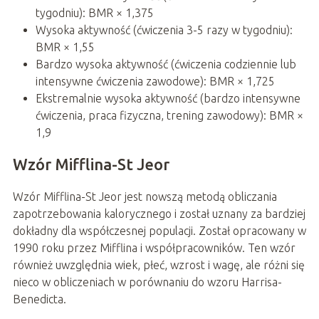
tygodniu): BMR × 1,375
Wysoka aktywność (ćwiczenia 3-5 razy w tygodniu):
BMR × 1,55
Bardzo wysoka aktywność (ćwiczenia codziennie lub
intensywne ćwiczenia zawodowe): BMR × 1,725
Ekstremalnie wysoka aktywność (bardzo intensywne
ćwiczenia, praca fizyczna, trening zawodowy): BMR ×
1,9
Wzór Mifflina-St Jeor
Wzór Mifflina-St Jeor jest nowszą metodą obliczania
zapotrzebowania kalorycznego i został uznany za bardziej
dokładny dla współczesnej populacji. Został opracowany w
1990 roku przez Mifflina i współpracowników. Ten wzór
również uwzględnia wiek, płeć, wzrost i wagę, ale różni się
nieco w obliczeniach w porównaniu do wzoru Harrisa-
Benedicta.