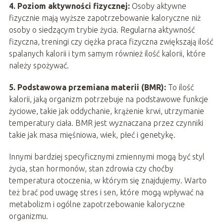
4. Poziom aktywności fizycznej:
Osoby aktywne
fizycznie mają wyższe zapotrzebowanie kaloryczne niż
osoby o siedzącym trybie życia. Regularna aktywność
fizyczna, treningi czy ciężka praca fizyczna zwiększają ilość
spalanych kalorii i tym samym również ilość kalorii, które
należy spożywać.
5. Podstawowa przemiana materii (BMR):
To ilość
kalorii, jaką organizm potrzebuje na podstawowe funkcje
życiowe, takie jak oddychanie, krążenie krwi, utrzymanie
temperatury ciała. BMR jest wyznaczana przez czynniki
takie jak masa mięśniowa, wiek, płeć i genetykę.
Innymi bardziej specyficznymi zmiennymi mogą być styl
życia, stan hormonów, stan zdrowia czy choćby
temperatura otoczenia, w którym się znajdujemy. Warto
też brać pod uwagę stres i sen, które mogą wpływać na
metabolizm i ogólne zapotrzebowanie kaloryczne
organizmu.